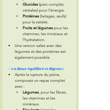
Glucides
 (pain complet, 
céréales) pour l’énergie.
Protéines
 (laitages, œufs) 
pour la satiété.
Fruits et légumes
 pour les 
vitamines, les minéraux et 
l’hydratation.
Une version salée avec des 
légumes et des protéines est 
également possible.
 -> Un dîner équilibré et digeste : 
Après la rupture du jeûne, 
composez un repas complet 
avec :
Légumes
, pour les fibres, 
les vitamines et les 
minéraux.
Féculents
 (céréales 