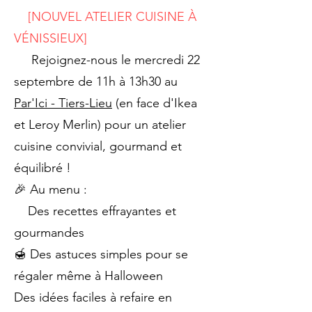
[NOUVEL ATELIER CUISINE À
VÉNISSIEUX]
Rejoignez-nous le mercredi 22
septembre de 11h à 13h30 au
Par'Ici - Tiers-Lieu
(en face d'Ikea
et Leroy Merlin) pour un atelier
cuisine convivial, gourmand et
équilibré !
🎉 Au menu :
Des recettes effrayantes et
gourmandes
🍯 Des astuces simples pour se
régaler même à Halloween
Des idées faciles à refaire en