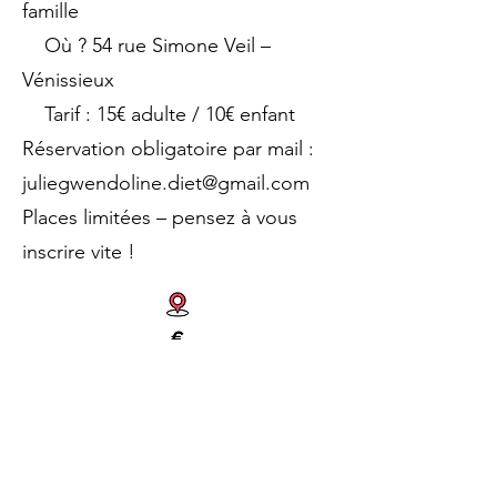
famille
Où ? 54 rue Simone Veil –
Vénissieux
Tarif : 15€ adulte / 10€ enfant
Réservation obligatoire par mail :
juliegwendoline.diet@gmail.com
Places limitées – pensez à vous
inscrire vite !
Atelier : L'équilibre
à portée de mains