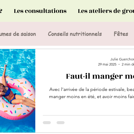
?
Les consultations
Les ateliers de gr
gumes de saison
Conseils nutritionnels
Fêtes
Julie Guercho
29 mai 2025
2 min d
Faut-il manger mo
Avec l'arrivée de la période estivale, 
manger moins en été, et avoir moins fai