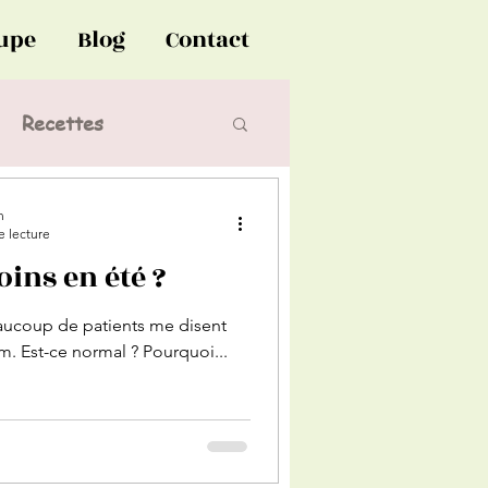
oupe
Blog
Contact
Recettes
n
e lecture
ins en été ?
beaucoup de patients me disent
m. Est-ce normal ? Pourquoi...