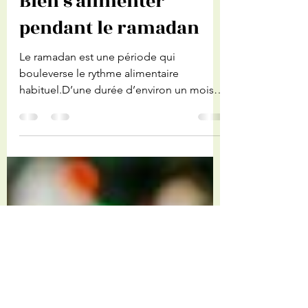
Julie Guerchon
1 mars 2025
2 min de lecture
Bien s'alimenter
pendant le ramadan
Le ramadan est une période qui
bouleverse le rythme alimentaire
habituel.D’une durée d’environ un mois, il
implique un jeûne quotidien du...